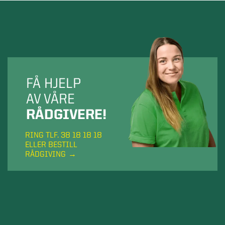
FÅ HJELP
AV VÅRE
RÅDGIVERE!
RING TLF. 38 18 18 18
ELLER BESTILL
RÅDGIVING