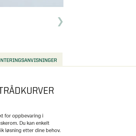
NTERINGSANVISNINGER
 TRÅDKURVER
kt for oppbevaring i
askerom. Du kan enkelt
k løsning etter dine behov.