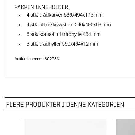
PAKKEN INNEHOLDER:
4 stk. trådkurver 536x494x175 mm
4 stk. uttrekkssystem 546x490x68 mm
6 stk. konsoll til trådhylle 484 mm
3 stk. trådhyller 550x464x12 mm
Artikkelnummer:
802783
FLERE PRODUKTER I DENNE KATEGORIEN