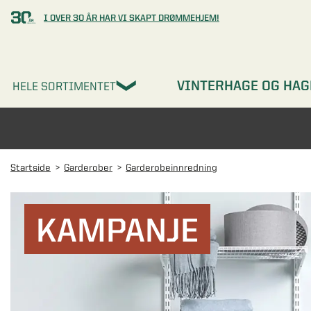
I OVER 30 ÅR HAR VI SKAPT DRØMMEHJEM!
VINTERHAGE OG HAG
HELE SORTIMENTET
Startside
Garderober
Garderobeinnredning
KAMPANJE