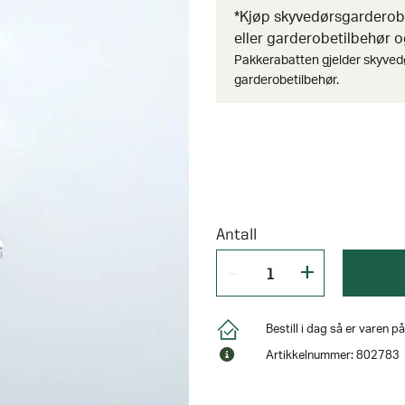
*Kjøp skyvedørsgardero
eller garderobetilbehør og
Pakkerabatten gjelder skyved
garderobetilbehør.
Antall
Bestill i dag så er varen 
Artikkelnummer: 802783