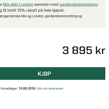
be
Mix eller London
sammen med
garderobeinnredning
 få inntil 35% rabatt på hele kjøpet.
ørsgarderobe Mix og London, garderobeinnredning og
3 895 kr
KJØP
på hovedlager:
18.08.2026
.
Info om leveranser