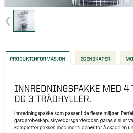
PRODUKTINFORMASJON
EGENSKAPER
MO
INNREDNINGSPAKKE MED 4
OG 3 TRÅDHYLLER.
Innredningspakke som passer i de fleste miljøer. Perfe
garderobeskap, skyvedørsgarderober, garasje eller v
kompletter pakken med mer tilbehør for å skape en uni