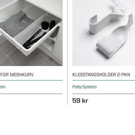
 FOR MESHKURV
KLESSTANGSHOLDER 2-PKN
tem
Pelly System
59 kr