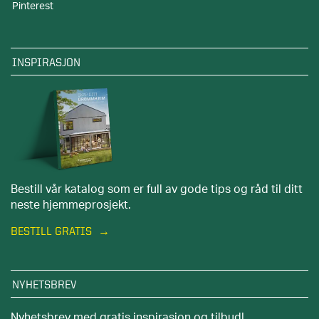
Pinterest
INSPIRASJON
Bestill vår katalog som er full av gode tips og råd til ditt
neste hjemmeprosjekt.
BESTILL GRATIS
NYHETSBREV
Nyhetsbrev med gratis inspirasjon og tilbud!