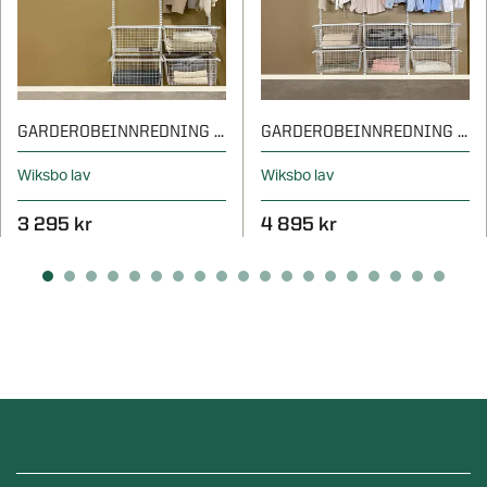
GARDEROBEINNREDNING - 1220 MM
GARDEROBEINNREDNING - 1840 MM
Wiksbo lav
Wiksbo lav
3 295 kr
4 895 kr