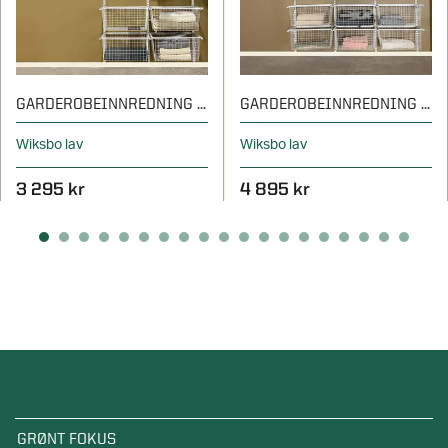
GARDEROBEINNREDNING - 1220 MM
GARDEROBEINNREDNING - 1840 MM
Wiksbo lav
Wiksbo lav
3 295 kr
4 895 kr
GRØNT FOKUS