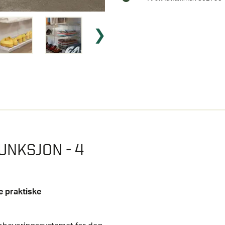
UNKSJON - 4
e praktiske