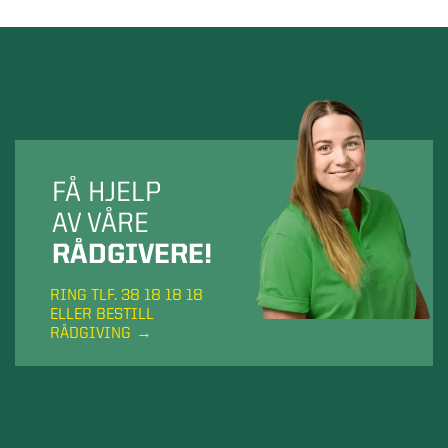
FÅ HJELP
AV VÅRE
RÅDGIVERE!
RING TLF. 38 18 18 18
ELLER BESTILL
RÅDGIVING