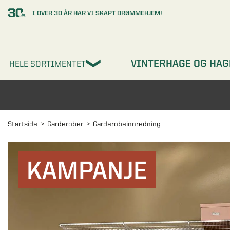
I OVER 30 ÅR HAR VI SKAPT DRØMMEHJEM!
VINTERHAGE OG HAG
HELE SORTIMENTET
Startside
Garderober
Garderobeinnredning
KAMPANJE