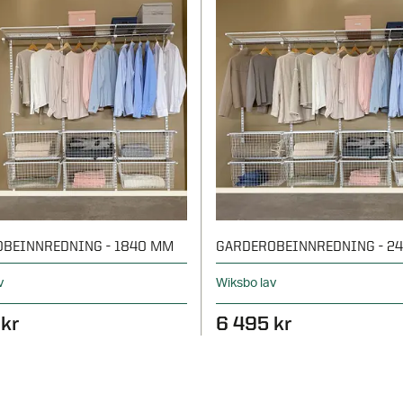
BEINNREDNING - 1840 MM
GARDEROBEINNREDNING - 2
v
Wiksbo lav
 kr
6 495 kr