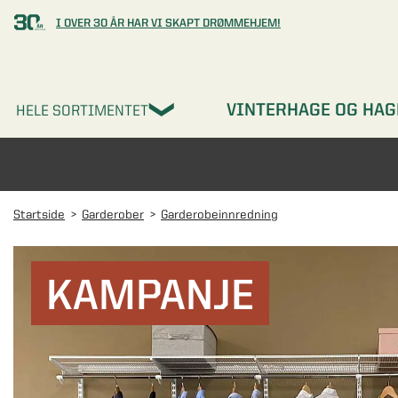
I OVER 30 ÅR HAR VI SKAPT DRØMMEHJEM!
VINTERHAGE OG HAG
HELE SORTIMENTET
Startside
Garderober
Garderobeinnredning
KAMPANJE