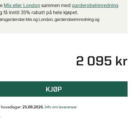
be
Mix eller London
sammen med
garderobeinnredning
 få inntil 35% rabatt på hele kjøpet.
ørsgarderobe Mix og London, garderobeinnredning og
2 095 kr
KJØP
på hovedlager:
25.08.2026
.
Info om leveranser
L