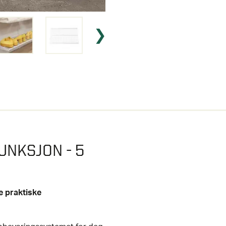
UNKSJON - 5
e praktiske