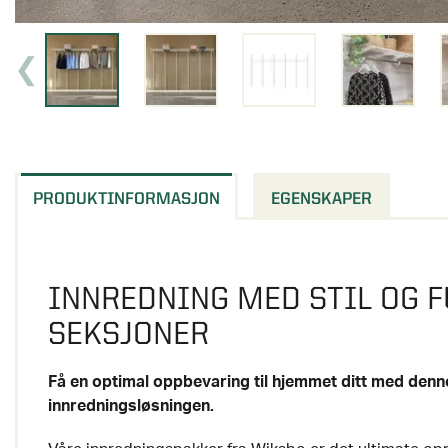
PRODUKTINFORMASJON
EGENSKAPER
INNREDNING MED STIL OG F
SEKSJONER
Få en optimal oppbevaring til hjemmet ditt med denn
innredningsløsningen.