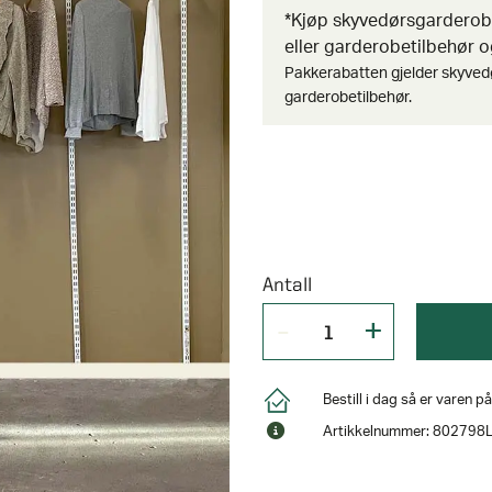
*Kjøp skyvedørsgardero
eller garderobetilbehør og
Pakkerabatten gjelder skyved
garderobetilbehør.
Antall
Bestill i dag så er varen 
Artikkelnummer: 802798