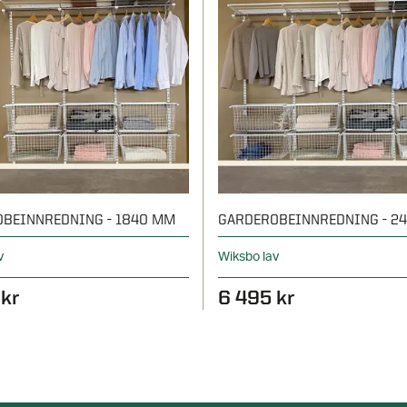
BEINNREDNING - 1840 MM
GARDEROBEINNREDNING - 2
v
Wiksbo lav
 kr
6 495 kr