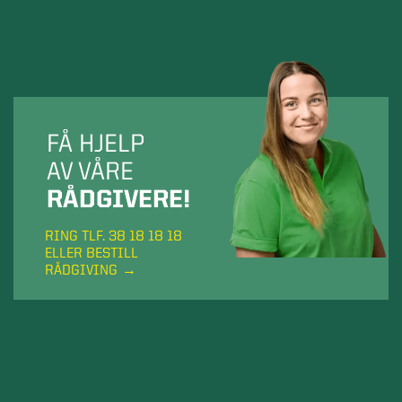
FÅ HJELP
AV VÅRE
RÅDGIVERE!
RING TLF. 38 18 18 18
ELLER BESTILL
RÅDGIVING