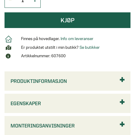
KJØP
Finnes på hovedlager.
Info om leveranser
Er produktet utstilt i min butikk?
Se butikker
Artikkelnummer: 607600
PRODUKTINFORMASJON
EGENSKAPER
MONTERINGSANVISNINGER