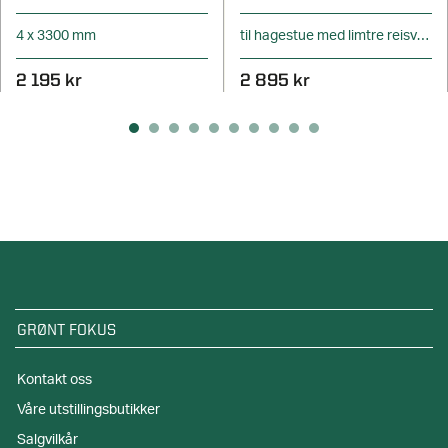
4 x 3300 mm
til hagestue med limtre reisverk
2 195 kr
2 895 kr
GRØNT FOKUS
Kontakt oss
Våre utstillingsbutikker
Salgvilkår