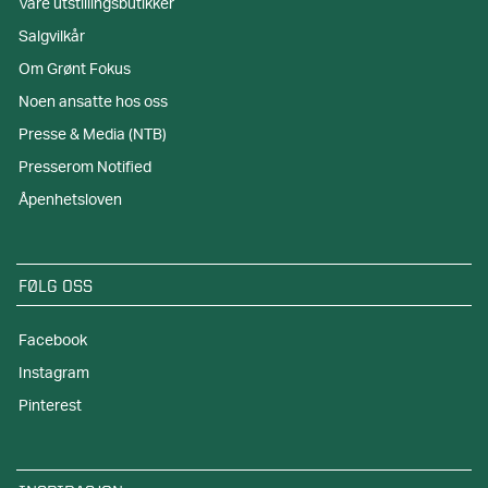
Våre utstillingsbutikker
Salgvilkår
Om Grønt Fokus
Noen ansatte hos oss
Presse & Media (NTB)
Presserom Notified
Åpenhetsloven
FØLG OSS
Facebook
Instagram
Pinterest