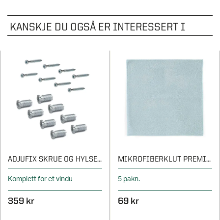
KANSKJE DU OGSÅ ER INTERESSERT I
ADJUFIX SKRUE OG HYLSE TRE/ALU
MIKROFIBERKLUT PREMIUM
Komplett for et vindu
5 pakn.
359 kr
69 kr