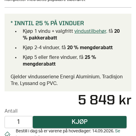
* INNTIL 25 % PÅ VINDUER
Kjøp 1 vindu + valgfritt
vindustilbehør,
få
20
% pakkerabatt
Kjøp 2-4 vinduer, få
20 % mengderabatt
Kjøp 5 eller flere vinduer, få
25 %
mengderabatt
Gjelder vindusseriene Energi Aluminium, Tradisjon
Tre, Lyssand og PVC.