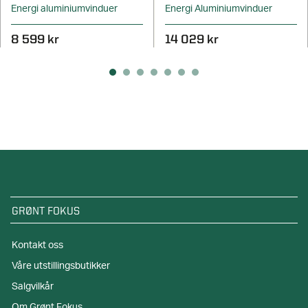
Energi aluminiumvinduer
Energi Aluminiumvinduer
8 599 kr
14 029 kr
GRØNT FOKUS
Kontakt oss
Våre utstillingsbutikker
Salgvilkår
Om Grønt Fokus