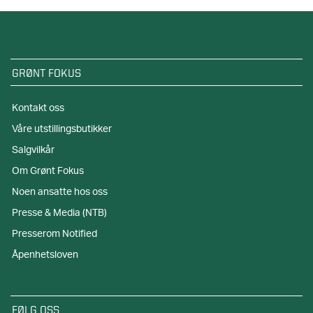
GRØNT FOKUS
Kontakt oss
Våre utstillingsbutikker
Salgvilkår
Om Grønt Fokus
Noen ansatte hos oss
Presse & Media (NTB)
Presserom Notified
Åpenhetsloven
FØLG OSS