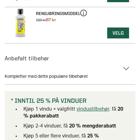
RENGJØRINGSMIDDEL
87 kr
109 kr
VELG
Anbefalt tilbehør
Kompletter med dette populære tilbehøret
* INNTIL 25 % PÅ VINDUER
Kjøp 1 vindu + valgfritt
vindustilbehør,
få
20
% pakkerabatt
Kjøp 2-4 vinduer, få
20 % mengderabatt
Kjøp 5 eller flere vinduer, få
25 %