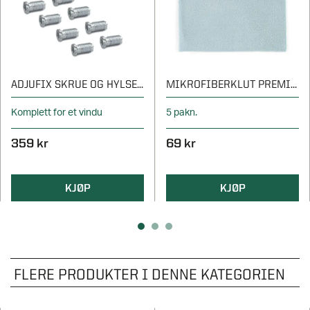
ADJUFIX SKRUE OG HYLSE TRE/ALU
MIKROFIBERKLUT PREMIUM
Komplett for et vindu
5 pakn.
359 kr
69 kr
KJØP
KJØP
FLERE PRODUKTER I DENNE KATEGORIEN