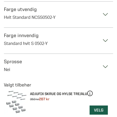
Farge utvendig
Hvit Standard NCSS0502-Y
Farge innvendig
Standard hvit S 0502-Y
Sprosse
Nei
ADJUFIX SKRUE OG HYLSE TRE/ALU
287 kr
359 kr
VELG