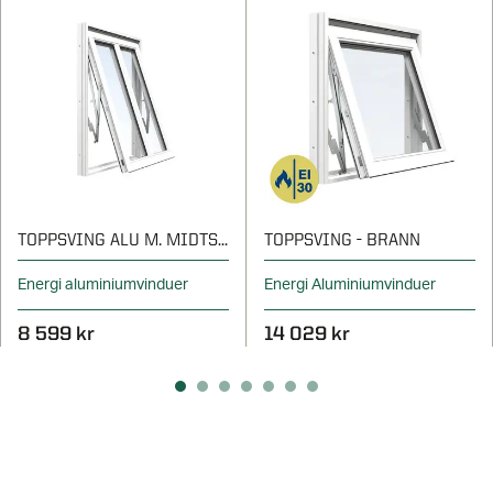
TOPPSVING ALU M. MIDTSTOLPE
TOPPSVING - BRANN
Energi aluminiumvinduer
Energi Aluminiumvinduer
8 599 kr
14 029 kr