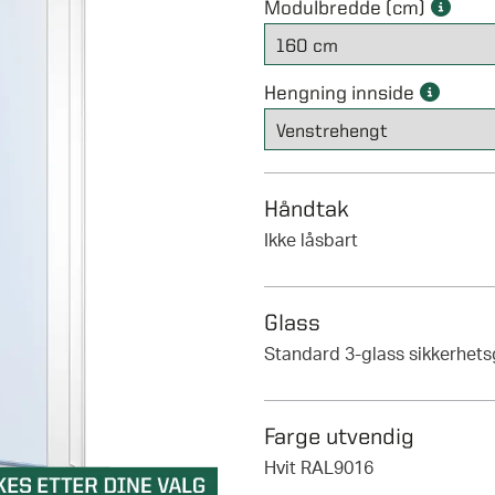
Modulbredde (cm)
Hengning innside
Håndtak
Ikke låsbart
Glass
Farge utvendig
Hvit RAL9016