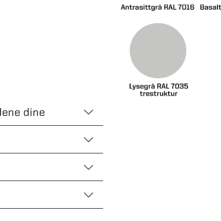
dene dine