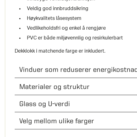
Veldig god innbruddsikring
Høykvalitets låsesystem
Vedlikeholdsfri og enkel å rengjøre
PVC er både miljøvennlig og resirkulerbart
Dekklokk i matchende farge er inkludert.
Vinduer som reduserer energikostna
Materialer og struktur
Glass og U-verdi
Velg mellom ulike farger