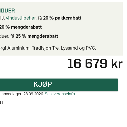
INDUER
itt
vindustilbehør,
få
20 % pakkerabatt
20 % mengderabatt
nduer, få
25 % mengderabatt
rgi Aluminium, Tradisjon Tre, Lyssand og PVC.