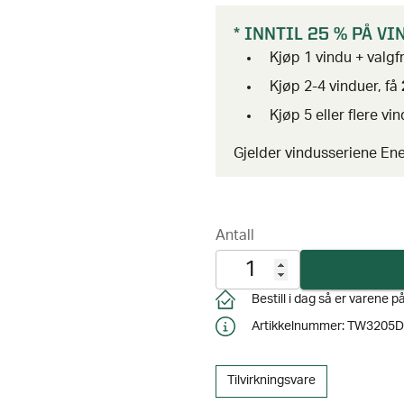
* INNTIL 25 % PÅ V
Kjøp 1 vindu + valgfr
Kjøp 2-4 vinduer, få
Kjøp 5 eller flere vi
Gjelder vindusseriene Ene