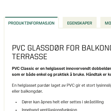
PRODUKTINFORMASJON
EGENSKAPER
MO
PVC GLASSDØR FOR BALKON
TERRASSE
PVC Classic er en helglasset innovervendt dobbeld
som er både enkel og praktisk å bruke. Håndtak er k
En helglasset pardør laget av PVC gir et stort lysinnsl
eller balkongdør.
Dører kan åpnes helt eller settes i skråstilling
Innebygd ventilasjonsfunksjon