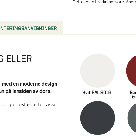
NTERINGSANVISNINGER
G ELLER
ør med en moderne design
un på innsiden av døra.
ipp - perfekt som terrasse-