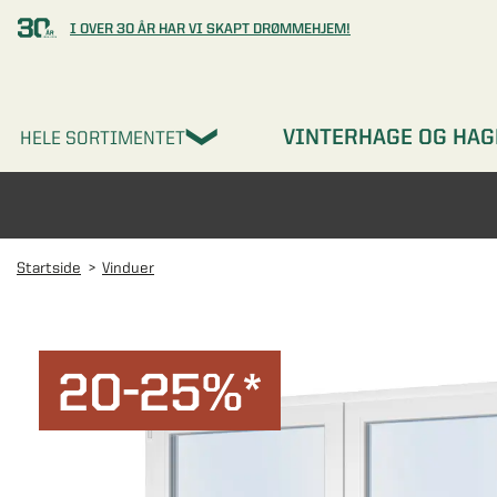
I OVER 30 ÅR HAR VI SKAPT DRØMMEHJEM!
VINTERHAGE OG HAG
HELE SORTIMENTET
Startside
Vinduer
20-25%*