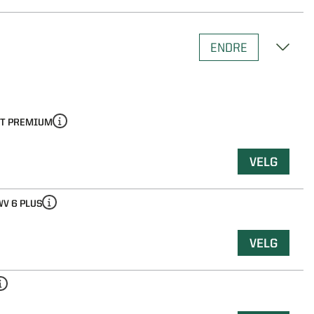
T PREMIUM
VELG
V 6 PLUS
VELG