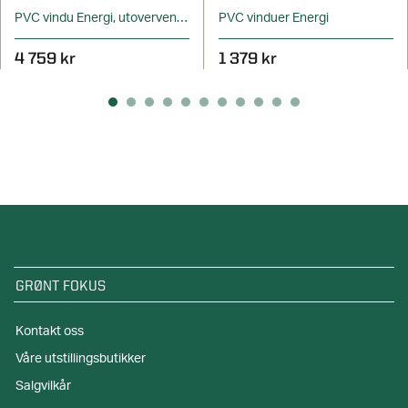
PVC vindu Energi, utovervendt
PVC vinduer Energi
4 759 kr
1 379 kr
GRØNT FOKUS
Kontakt oss
Våre utstillingsbutikker
Salgvilkår