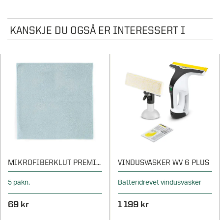
KANSKJE DU OGSÅ ER INTERESSERT I
MIKROFIBERKLUT PREMIUM
VINDUSVASKER WV 6 PLUS
5 pakn.
Batteridrevet vindusvasker
69 kr
1 199 kr