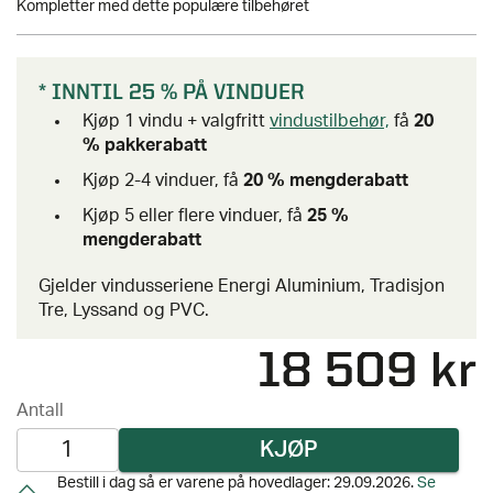
Kompletter med dette populære tilbehøret
* INNTIL 25 % PÅ VINDUER
Kjøp 1 vindu + valgfritt
vindustilbehør,
få
20
% pakkerabatt
Kjøp 2-4 vinduer, få
20 % mengderabatt
Kjøp 5 eller flere vinduer, få
25 %
mengderabatt
Gjelder vindusseriene Energi Aluminium, Tradisjon
Tre, Lyssand og PVC.