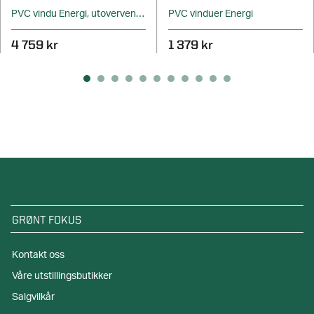
PVC vindu Energi, utovervendt
PVC vinduer Energi
4 759 kr
1 379 kr
GRØNT FOKUS
Kontakt oss
Våre utstillingsbutikker
Salgvilkår