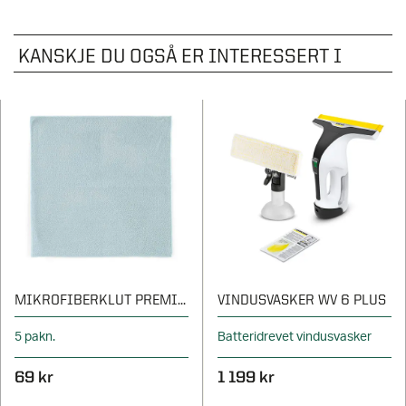
KANSKJE DU OGSÅ ER INTERESSERT I
MIKROFIBERKLUT PREMIUM
VINDUSVASKER WV 6 PLUS
5 pakn.
Batteridrevet vindusvasker
69 kr
1 199 kr