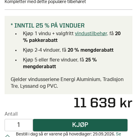
Kompletter med dette populære tilbehøret
* INNTIL 25 % PÅ VINDUER
Kjøp 1 vindu + valgfritt
vindustilbehør,
få
20
% pakkerabatt
Kjøp 2-4 vinduer, få
20 % mengderabatt
Kjøp 5 eller flere vinduer, få
25 %
mengderabatt
Gjelder vindusseriene Energi Aluminium, Tradisjon
Tre, Lyssand og PVC.