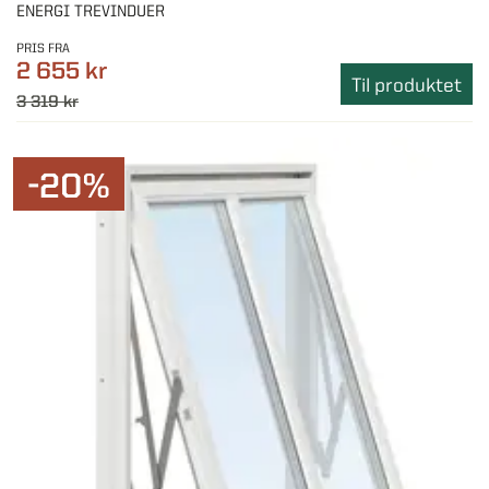
ENERGI TREVINDUER
PRIS FRA
2 655 kr
Til produktet
3 319 kr
-20%