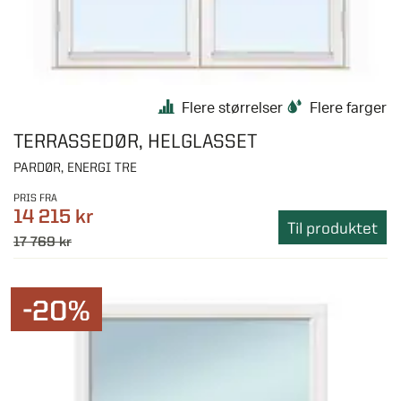
Flere størrelser
Flere farger
TERRASSEDØR, HELGLASSET
PARDØR, ENERGI TRE
PRIS FRA
14 215 kr
Til produktet
17 769 kr
-20%