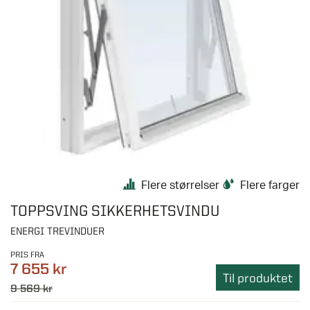
Flere størrelser
Flere farger
TOPPSVING SIKKERHETSVINDU
ENERGI TREVINDUER
PRIS FRA
7 655 kr
Til produktet
9 569 kr