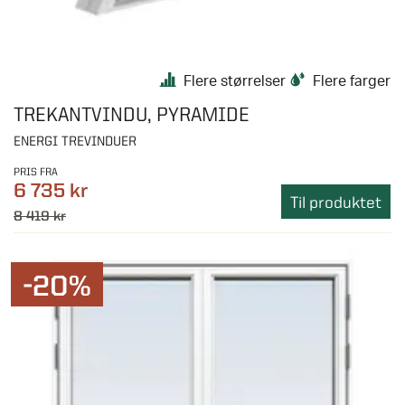
Flere størrelser
Flere farger
TREKANTVINDU, PYRAMIDE
ENERGI TREVINDUER
PRIS FRA
6 735 kr
Til produktet
8 419 kr
-20%