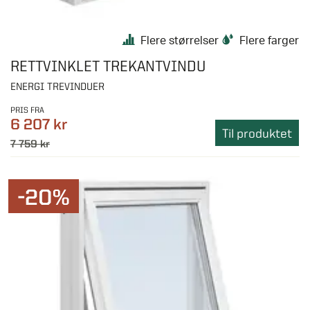
Flere størrelser
Flere farger
RETTVINKLET TREKANTVINDU
ENERGI TREVINDUER
PRIS FRA
6 207 kr
Til produktet
7 759 kr
-20%