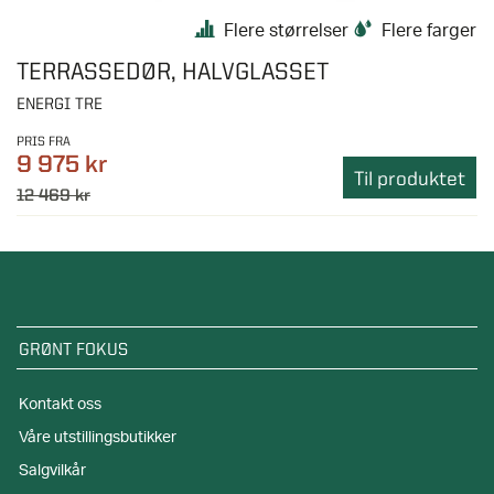
Flere størrelser
Flere farger
TERRASSEDØR, HALVGLASSET
ENERGI TRE
PRIS FRA
9 975 kr
Til produktet
12 469 kr
GRØNT FOKUS
Kontakt oss
Våre utstillingsbutikker
Salgvilkår