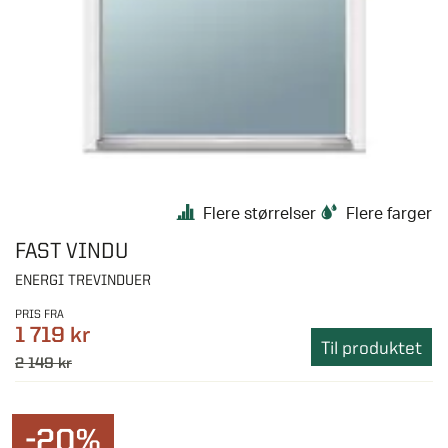
Flere størrelser
Flere farger
FAST VINDU
ENERGI TREVINDUER
PRIS FRA
1 719 kr
Til produktet
2 149 kr
-20%