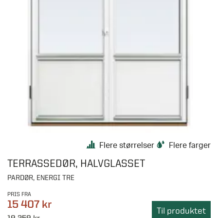
Flere størrelser
Flere farger
TERRASSEDØR, HALVGLASSET
PARDØR, ENERGI TRE
PRIS FRA
15 407 kr
Til produktet
19 259 kr