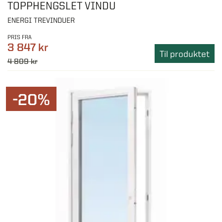
TOPPHENGSLET VINDU
ENERGI TREVINDUER
PRIS FRA
3 847 kr
Til produktet
4 809 kr
-20%