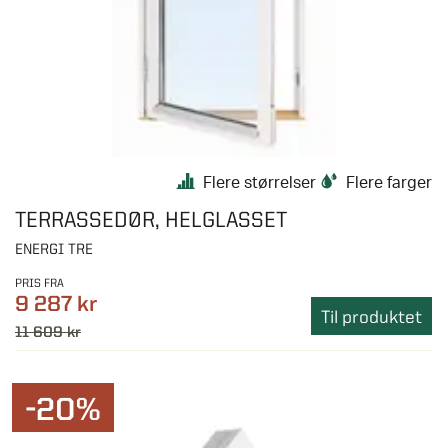
Flere størrelser
Flere farger
TERRASSEDØR, HELGLASSET
ENERGI TRE
PRIS FRA
9 287 kr
Til produktet
11 609 kr
-20%