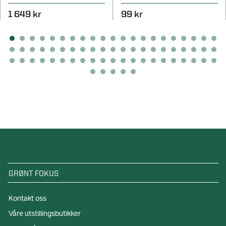
1 649 kr
99 kr
GRØNT FOKUS
Kontakt oss
Våre utstillingsbutikker