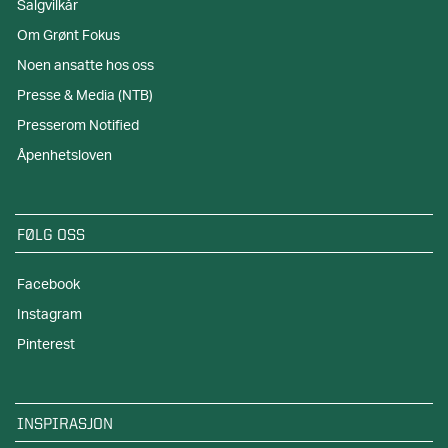
Salgvilkår
Om Grønt Fokus
Noen ansatte hos oss
Presse & Media (NTB)
Presserom Notified
Åpenhetsloven
FØLG OSS
Facebook
Instagram
Pinterest
INSPIRASJON