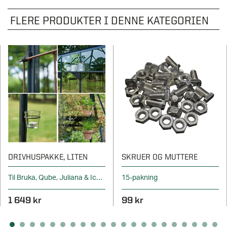
FLERE PRODUKTER I DENNE KATEGORIEN
DRIVHUSPAKKE, LITEN
SKRUER OG MUTTERE
Til Bruka, Qube, Juliana & Icon
15-pakning
1 649 kr
99 kr