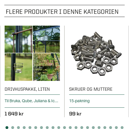
FLERE PRODUKTER I DENNE KATEGORIEN
DRIVHUSPAKKE, LITEN
SKRUER OG MUTTERE
Til Bruka, Qube, Juliana & Icon
15-pakning
1 649 kr
99 kr