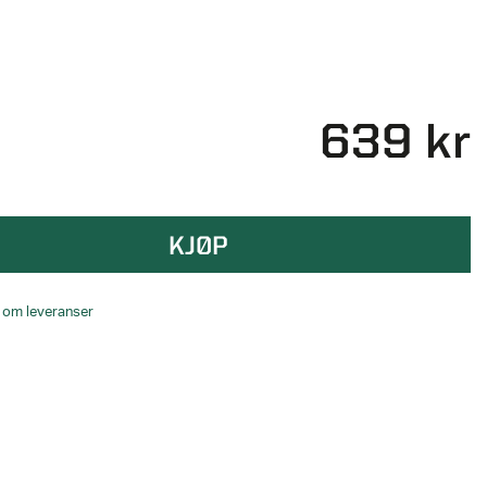
639 kr
KJØP
o om leveranser