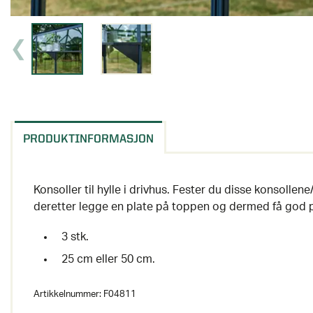
PRODUKTINFORMASJON
Konsoller til hylle i drivhus. Fester du disse konsollene
deretter legge en plate på toppen og dermed få god pl
3 stk.
25 cm eller 50 cm.
Artikkelnummer:
F04811