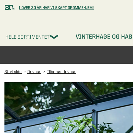
I OVER 30 ÅR HAR VI SKAPT DRØMMEHJEM!
VINTERHAGE OG HAG
HELE SORTIMENTET
Startside
Drivhus
Tilbehør drivhus