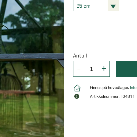
25 cm
Antall
Finnes på hovedlager.
Inf
Artikkelnummer: F04811