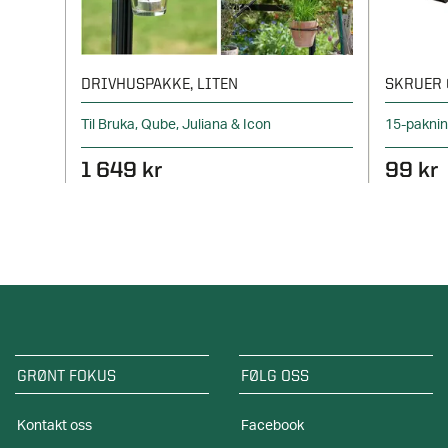
DRIVHUSPAKKE, LITEN
SKRUER 
Til Bruka, Qube, Juliana & Icon
15-pakni
1 649 kr
99 kr
GRØNT FOKUS
FØLG OSS
Kontakt oss
Facebook