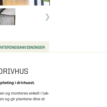
NTERINGSANVISNINGER
DRIVHUS
heting i drivhuset.
en og monteres enkelt i tak-
en og gir plantene dine et