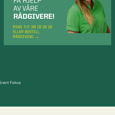
FÅ HJELP
AV VÅRE
RÅDGIVERE!
RING TLF. 38 18 18 18
ELLER BESTILL
RÅDGIVING
Grønt Fokus