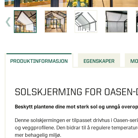
PRODUKTINFORMASJON
EGENSKAPER
MO
SOLSKJERMING FOR OASEN-
Beskytt plantene dine mot sterk sol og unngå overopp
Denne solskjermingen er tilpasset drivhus i Oasen-seri
og veggprofilene. Den bidrar til å regulere temperatur
mer behagelig miljø.