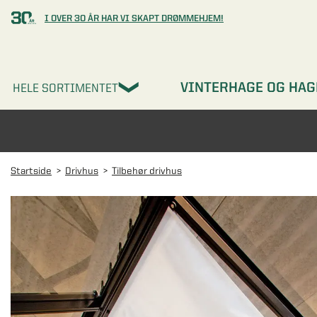
I OVER 30 ÅR HAR VI SKAPT DRØMMEHJEM!
VINTERHAGE OG HAG
HELE SORTIMENTET
Startside
Drivhus
Tilbehør drivhus