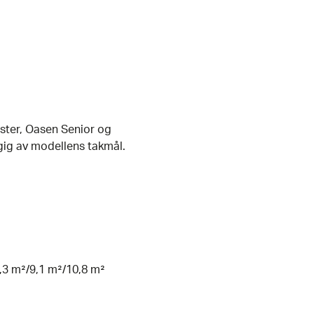
ster, Oasen Senior og
gig av modellens takmål.
,3 m²/9,1 m²/10,8 m²