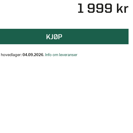
1 999 kr
KJØP
på hovedlager:
04.09.2026
.
Info om leveranser