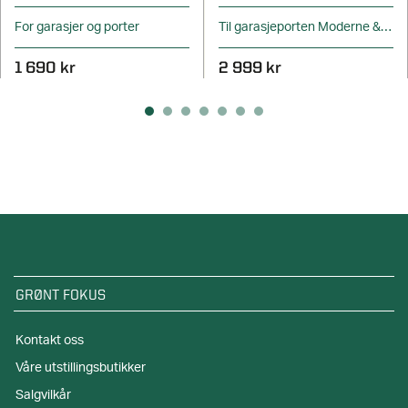
For garasjer og porter
Til garasjeporten Moderne & Stil
1 690 kr
2 999 kr
GRØNT FOKUS
Kontakt oss
Våre utstillingsbutikker
Salgvilkår