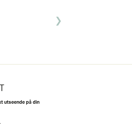
T
kt utseende på din
.