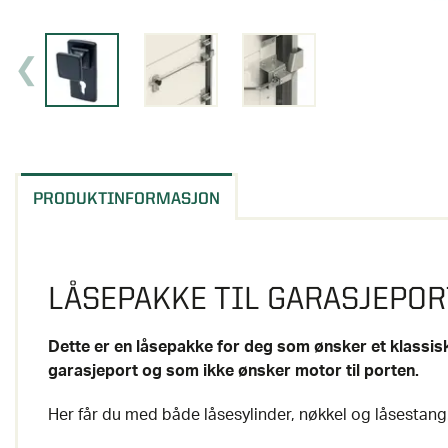
PRODUKTINFORMASJON
LÅSEPAKKE TIL GARASJEPOR
Dette er en låsepakke for deg som ønsker et klassis
garasjeport og som ikke ønsker motor til porten.
Her får du med både låsesylinder, nøkkel og låsestang