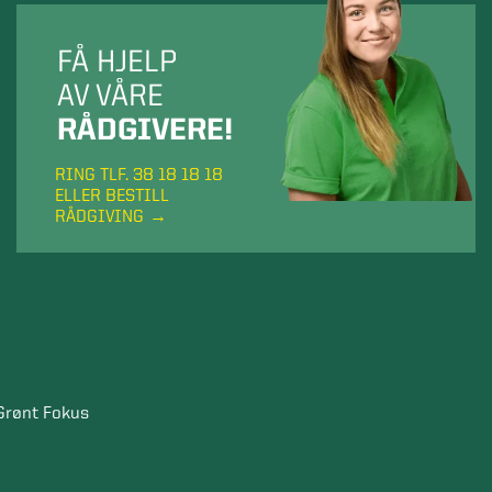
FÅ HJELP
AV VÅRE
RÅDGIVERE!
RING TLF. 38 18 18 18
ELLER BESTILL
RÅDGIVING
Grønt Fokus