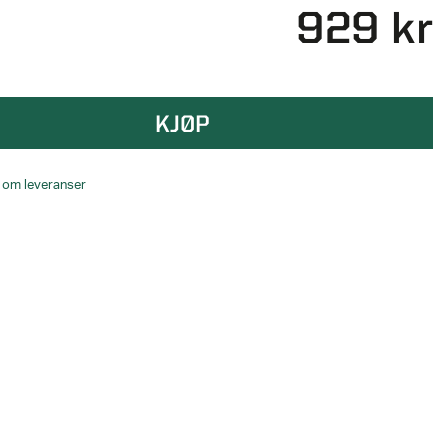
929 kr
KJØP
o om leveranser