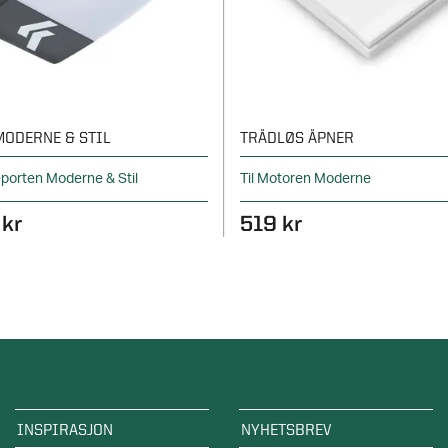
ODERNE & STIL
TRÅDLØS ÅPNER
jeporten Moderne & Stil
Til Motoren Moderne
 kr
519 kr
INSPIRASJON
NYHETSBREV