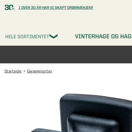
I OVER 30 ÅR HAR VI SKAPT DRØMMEHJEM!
VINTERHAGE OG HAG
HELE SORTIMENTET
Startside
Garasjeporter