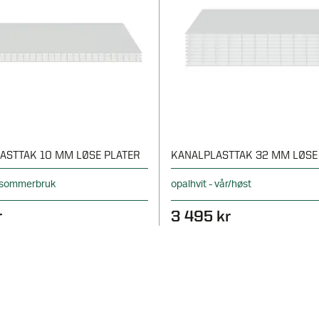
ASTTAK 10 MM LØSE PLATER
KANALPLASTTAK 32 MM LØSE
- sommerbruk
opalhvit - vår/høst
r
3 495 kr