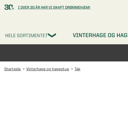
I OVER 30 ÅR HAR VI SKAPT DRØMMEHJEM!
VINTERHAGE OG HAG
HELE SORTIMENTET
Startside
Vinterhage og hagestue
Tak