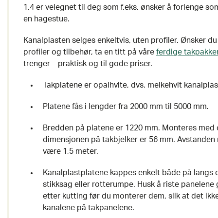
1,4 er velegnet til deg som f.eks. ønsker å forlenge
en hagestue.
Kanalplasten selges enkeltvis, uten profiler. Ønsker d
profiler og tilbehør, ta en titt på våre
ferdige takpakke
trenger – praktisk og til gode priser.
Takplatene er opalhvite, dvs. melkehvit kanalplas
Platene fås i lengder fra 2000 mm til 5000 mm.
Bredden på platene er 1220 mm. Monteres med 
dimensjonen på takbjelker er 56 mm. Avstanden 
være 1,5 meter.
Kanalplastplatene kappes enkelt både på langs 
stikksag eller rotterumpe. Husk å riste panelene
etter kutting før du monterer dem, slik at det ikke
kanalene på takpanelene.