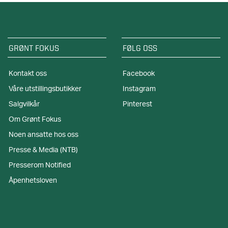
GRØNT FOKUS
FØLG OSS
Kontakt oss
Facebook
Våre utstillingsbutikker
Instagram
Salgvilkår
Pinterest
Om Grønt Fokus
Noen ansatte hos oss
Presse & Media (NTB)
Presserom Notified
Åpenhetsloven