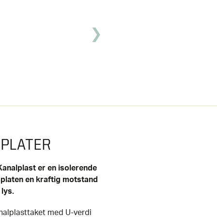
 PLATER
Kanalplast er en isolerende
 platen en kraftig motstand
lys.
analplasttaket med U-verdi