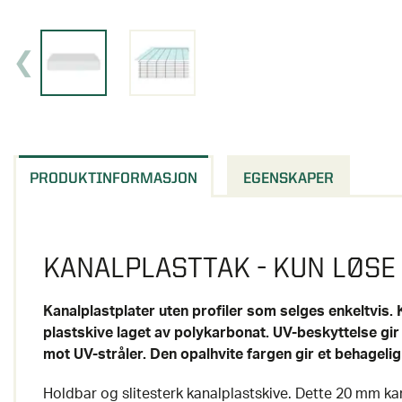
PRODUKTINFORMASJON
EGENSKAPER
KANALPLASTTAK - KUN LØSE
Kanalplastplater uten profiler som selges enkeltvis. 
plastskive laget av polykarbonat. UV-beskyttelse gir
mot UV-stråler. Den opalhvite fargen gir et behagelig 
Holdbar og slitesterk kanalplastskive. Dette 20 mm k