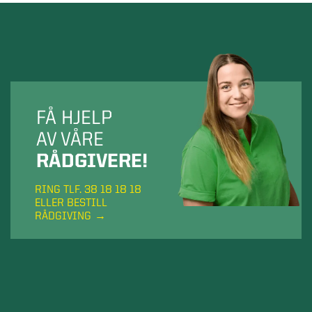
FÅ HJELP
AV VÅRE
RÅDGIVERE!
RING TLF. 38 18 18 18
ELLER BESTILL
RÅDGIVING