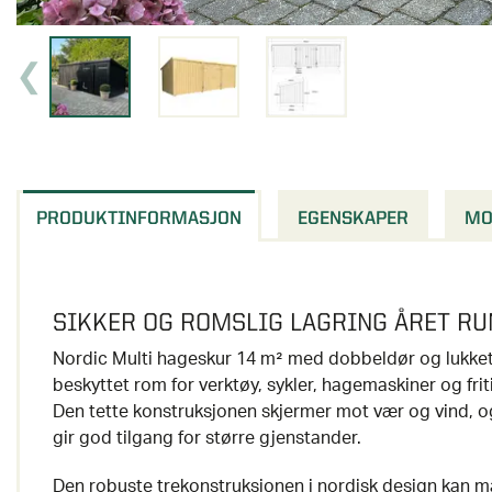
PRODUKTINFORMASJON
EGENSKAPER
MO
SIKKER OG ROMSLIG LAGRING ÅRET RU
Nordic Multi hageskur 14 m² med dobbeldør og lukket f
beskyttet rom for verktøy, sykler, hagemaskiner og frit
Den tette konstruksjonen skjermer mot vær og vind, 
gir god tilgang for større gjenstander.
Den robuste trekonstruksjonen i nordisk design kan ma