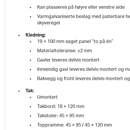
Kan plasseres på høyre eller venstre side
Varmgalvaniserte beslag med justerbare h
skyveregel
Kledning:
19 × 100 mm saget panel ”to på én”
Materialtoleranse: ±2 mm
Gavler leveres delvis montert
Innvendig gavl leveres delvis montert og m
Bakvegg og front leveres delvis montert og
Tak:
Umontert
Takbord: 18 × 120 mm
Takstoler: 45 × 95 mm
Toppramme: 45 × 95 / 45 × 120 mm