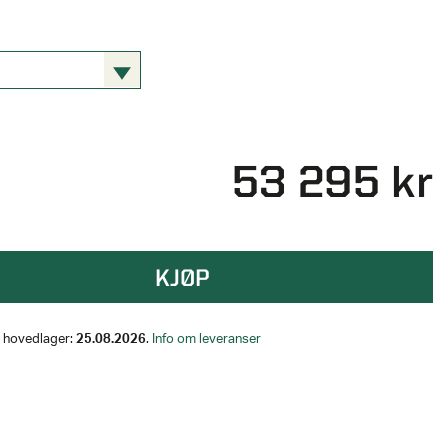
53 295 kr
KJØP
på hovedlager:
25.08.2026
.
Info om leveranser