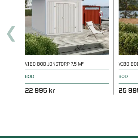
VIBO BOD JONSTORP 7,5 M²
VIBO BO
BOD
BOD
22 995 kr
25 99