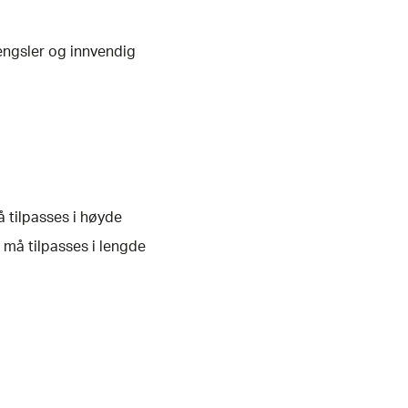
engsler og innvendig
å tilpasses i høyde
 må tilpasses i lengde