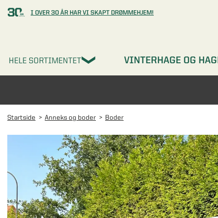
I OVER 30 ÅR HAR VI SKAPT DRØMMEHJEM!
VINTERHAGE OG HAG
HELE SORTIMENTET
Startside
Anneks og boder
Boder