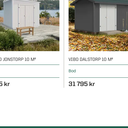
D JONSTORP 10 M²
VIBO DALSTORP 10 M²
Bod
5 kr
31 795 kr