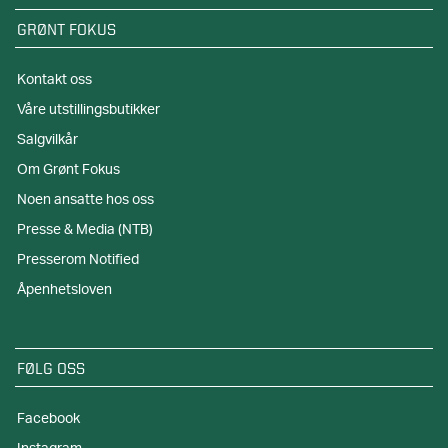
GRØNT FOKUS
Kontakt oss
Våre utstillingsbutikker
Salgvilkår
Om Grønt Fokus
Noen ansatte hos oss
Presse & Media (NTB)
Presserom Notified
Åpenhetsloven
FØLG OSS
Facebook