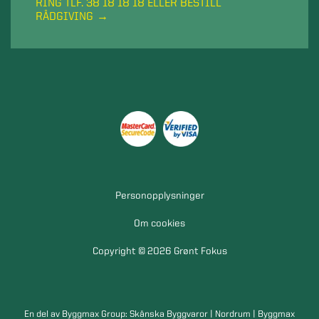
RING TLF. 38 18 18 18 ELLER BESTILL
RÅDGIVING
Personopplysninger
Om cookies
Copyright © 2026 Grønt Fokus
En del av Byggmax Group:
Skånska Byggvaror
|
Nordrum
|
Byggmax