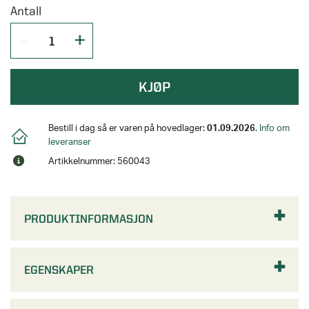
Antall
KJØP
Bestill i dag så er varen på hovedlager:
01.09.2026
.
Info om
leveranser
Artikkelnummer: 560043
PRODUKTINFORMASJON
EGENSKAPER