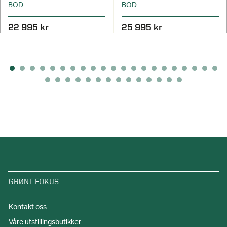
BOD
BOD
22 995 kr
25 995 kr
GRØNT FOKUS
Kontakt oss
Våre utstillingsbutikker