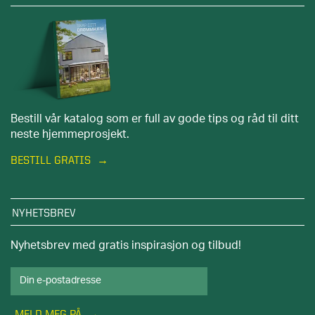
Bestill vår katalog som er full av gode tips og råd til ditt
neste hjemmeprosjekt.
BESTILL GRATIS
NYHETSBREV
Nyhetsbrev med gratis inspirasjon og tilbud!
MELD MEG PÅ