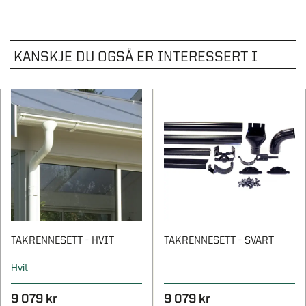
KANSKJE DU OGSÅ ER INTERESSERT I
TAKRENNESETT - HVIT
TAKRENNESETT - SVART
Hvit
9 079 kr
9 079 kr