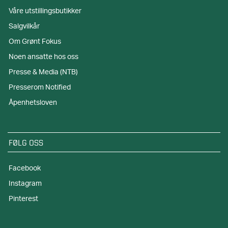
Våre utstillingsbutikker
Salgvilkår
Om Grønt Fokus
Noen ansatte hos oss
Presse & Media (NTB)
Presserom Notified
Åpenhetsloven
FØLG OSS
Facebook
Instagram
Pinterest